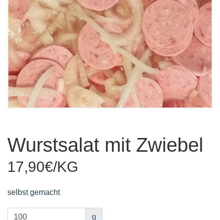
Wurstsalat mit Zwiebel
17,90€/KG
selbst gemacht
g