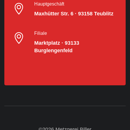
Hauptgeschäft
Maxhütter Str. 6 · 93158 Teublitz
Filiale
Marktplatz · 93133
Burglengenfeld
©2026 Metzgerei Biller