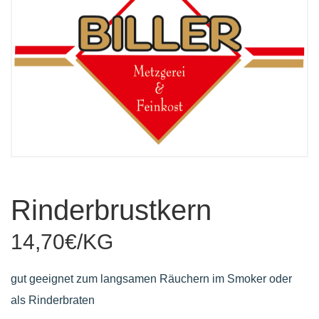
Rinderbrustkern
14,70€/KG
gut geeignet zum langsamen Räuchern im Smoker oder
als Rinderbraten