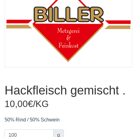
Hackfleisch gemischt .
10,00€/KG
50% Rind / 50% Schwein
g