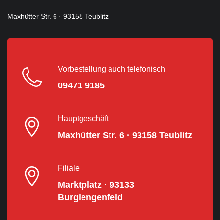
Maxhütter Str. 6 · 93158 Teublitz
Vorbestellung auch telefonisch
09471 9185
Hauptgeschäft
Maxhütter Str. 6 · 93158 Teublitz
Filiale
Marktplatz · 93133
Burglengenfeld