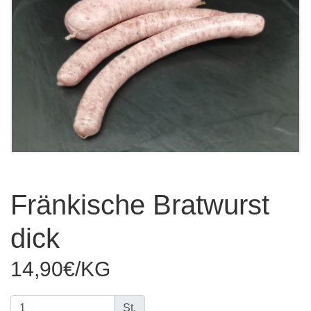
Fränkische Bratwurst
dick
14,90€/KG
St.