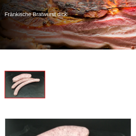
Fränkische Bratwurst dick