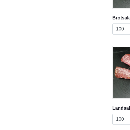
Brotsal
Landsa