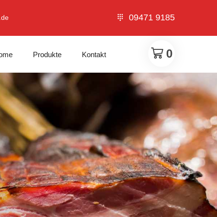
09471 9185
.de
0
ome
Produkte
Kontakt