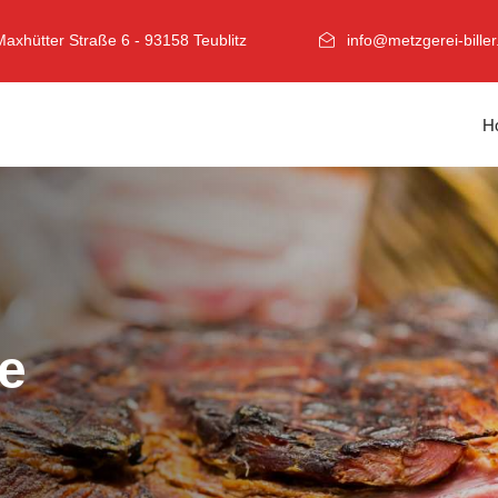
Maxhütter Straße 6 - 93158 Teublitz
info@metzgerei-biller
H
e