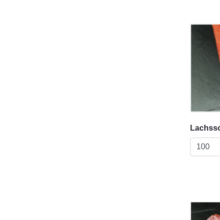
Lachss